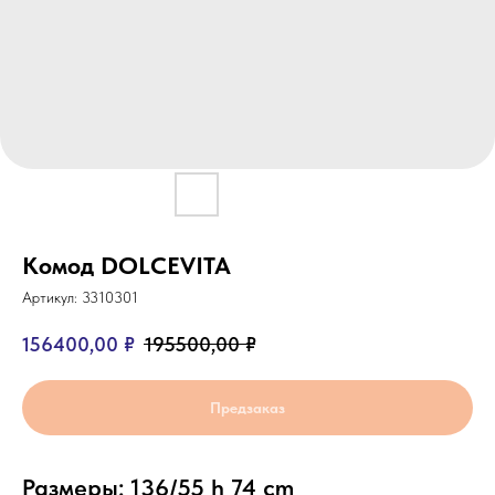
Комод DOLCEVITA
Артикул:
3310301
156400,00
₽
195500,00
₽
Предзаказ
Размеры: 136/55 h 74 cm