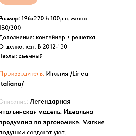
Размер: 196х220 h 100,сп. место
180/200
Дополнение: контейнер + решетка
Отделка: кат. В 2012-130
Чехлы: съемный
Производитель:
Италия /Linea
Italiana/
Легендарная
Описание:
итальянская модель. Идеально
продумана по эргономике. Мягкие
подушки создают уют.