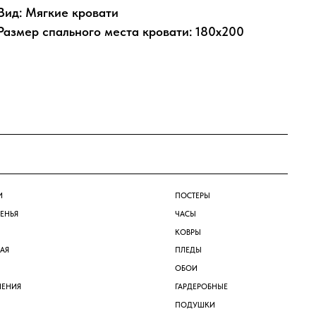
Вид: Мягкие кровати
Размер спального места кровати: 180х200
ПОСТЕРЫ
ЧАСЫ
КОВРЫ
ПЛЕДЫ
ОБОИ
ГАРДЕРОБНЫЕ
ПОДУШКИ
+7 (495) 649-20-30
+7 (926) 115-32-85