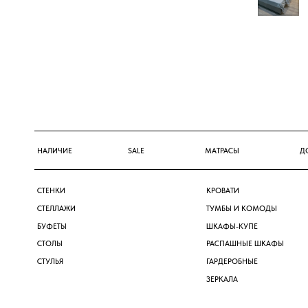
НАЛИЧИЕ
SALE
МАТРАСЫ
ДОСТАВКА 
СТЕНКИ
КРОВАТИ
СТЕЛЛАЖИ
ТУМБЫ И КОМОДЫ
БУФЕТЫ
ШКАФЫ-КУПЕ
СТОЛЫ
РАСПАШНЫЕ ШКАФЫ
СТУЛЬЯ
ГАРДЕРОБНЫЕ
ЗЕРКАЛА
GRUPPO
М
Л