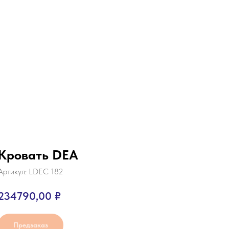
Кровать DEA
Артикул:
LDEC 182
234790,00
₽
Предзаказ