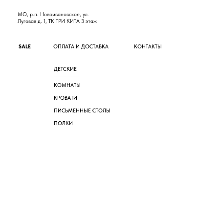
+
 р.п. Новоивановское, ул.
овая д. 1, ТК ТРИ КИТА 3 этаж
+
LE
ОПЛАТА И ДОСТАВКА
КОНТАКТЫ
ДЕТСКИЕ
КОМНАТЫ
КРОВАТИ
ПИСЬМЕННЫЕ СТОЛЫ
ПОЛКИ